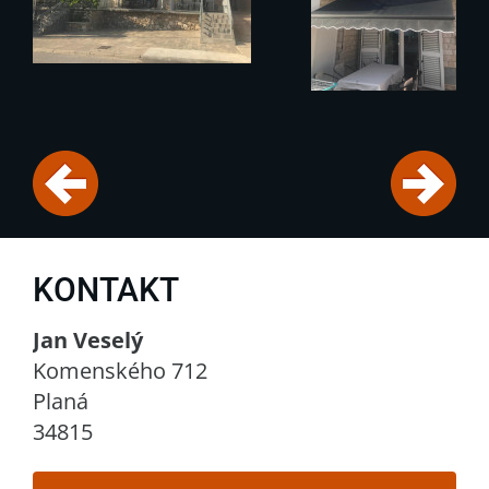
KONTAKT
Jan Veselý
Komenského 712
Planá
34815