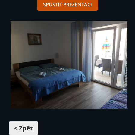
SPUSTIT PREZENTACI
< Zpět