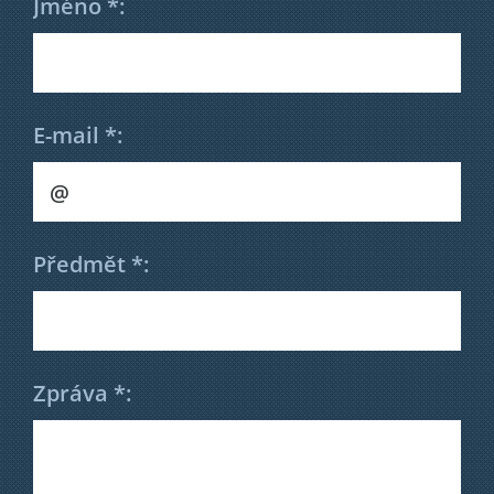
Jméno *:
E-mail *:
Předmět *:
Zpráva *: