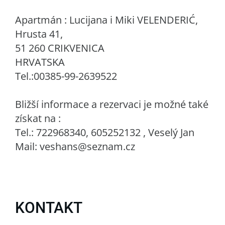
Apartmán : Lucijana i Miki VELENDERIĆ,
Hrusta 41,
51 260 CRIKVENICA
HRVATSKA
Tel.:00385-99-2639522
Bližší informace a rezervaci je možné také
získat na :
Tel.: 722968340, 605252132 , Veselý Jan
Mail: veshans@seznam.cz
KONTAKT