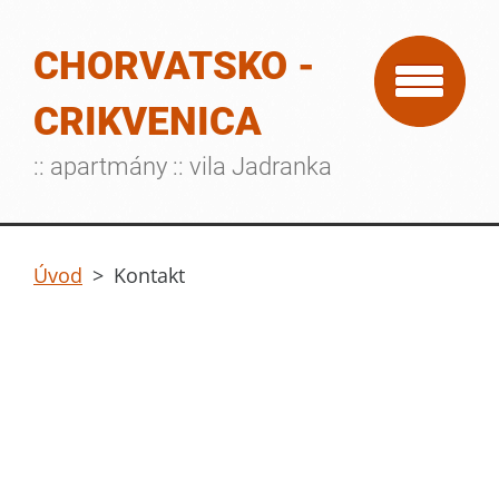
CHORVATSKO -
CRIKVENICA
:: apartmány :: vila Jadranka
Úvod
>
Kontakt