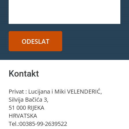
Kontakt
Privat : Lucijana i Miki VELENDERIĆ,
Silvija Bačića 3,
51 000 RIJEKA
HRVATSKA
Tel.:00385-99-2639522