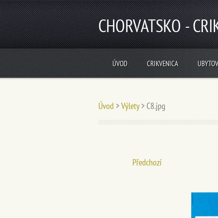
CHORVATSKO - CRI
ÚVOD
CRIKVENICA
UBYTOV
Úvod
>
Výlety
>
C8.jpg
Předchozí